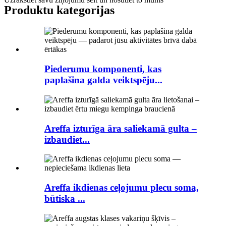
Produktu kategorijas
Piederumu komponenti, kas
paplašina galda veiktspēju...
Areffa izturīga āra saliekamā gulta –
izbaudiet...
Areffa ikdienas ceļojumu plecu soma,
būtiska ...