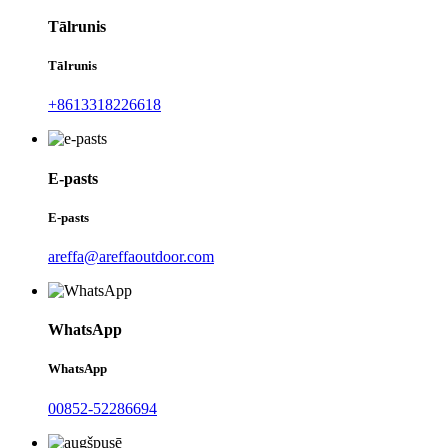
Tālrunis
Tālrunis
+8613318226618
E-pasts
E-pasts
areffa@areffaoutdoor.com
WhatsApp
WhatsApp
00852-52286694