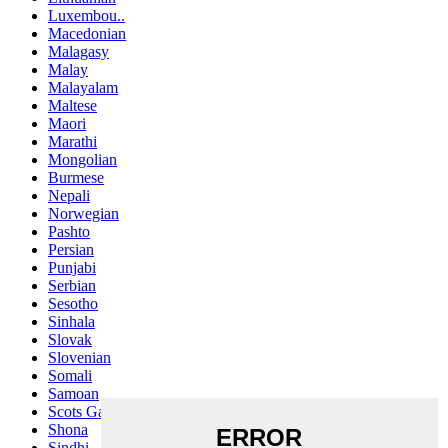
Luxembou..
Macedonian
Malagasy
Malay
Malayalam
Maltese
Maori
Marathi
Mongolian
Burmese
Nepali
Norwegian
Pashto
Persian
Punjabi
Serbian
Sesotho
Sinhala
Slovak
Slovenian
Somali
Samoan
Scots Gaelic
Shona
Sindhi