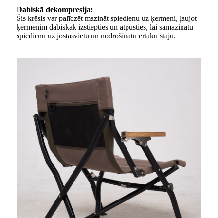
Dabiskā dekompresija:
Šis krēsls var palīdzēt mazināt spiedienu uz ķermeni, ļaujot
ķermenim dabiskāk izstiepties un atpūsties, lai samazinātu
spiedienu uz jostasvietu un nodrošinātu ērtāku stāju.