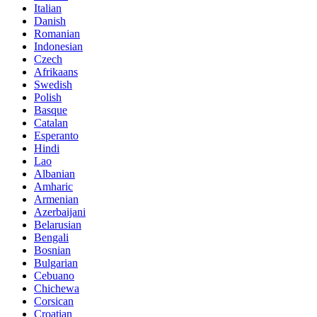
Italian
Danish
Romanian
Indonesian
Czech
Afrikaans
Swedish
Polish
Basque
Catalan
Esperanto
Hindi
Lao
Albanian
Amharic
Armenian
Azerbaijani
Belarusian
Bengali
Bosnian
Bulgarian
Cebuano
Chichewa
Corsican
Croatian